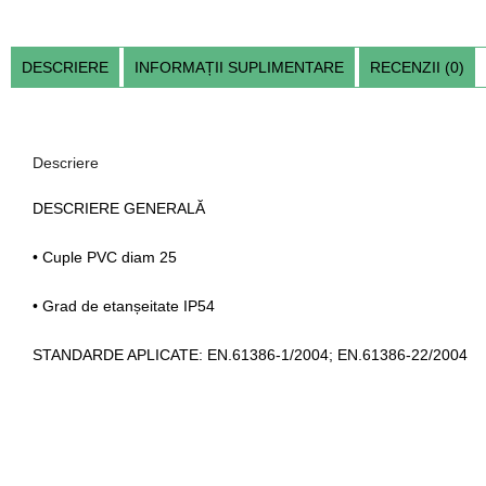
DESCRIERE
INFORMAȚII SUPLIMENTARE
RECENZII (0)
Descriere
DESCRIERE GENERALĂ
• Cuple PVC diam 25
• Grad de etanșeitate IP54
STANDARDE APLICATE: EN.61386-1/2004; EN.61386-22/2004