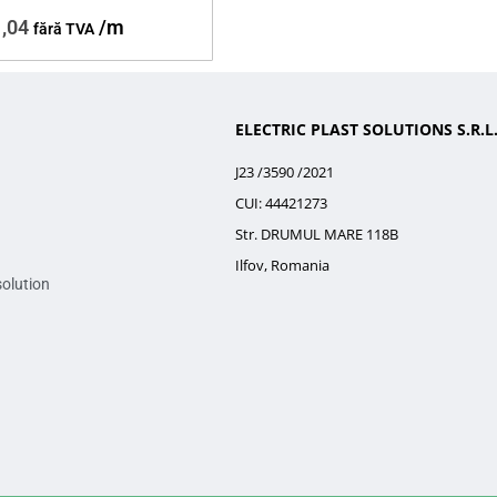
,04
/m
fără TVA
ELECTRIC PLAST SOLUTIONS S.R.L
J23 /3590 /2021
CUI: 44421273
Str. DRUMUL MARE 118B
Ilfov, Romania
solution