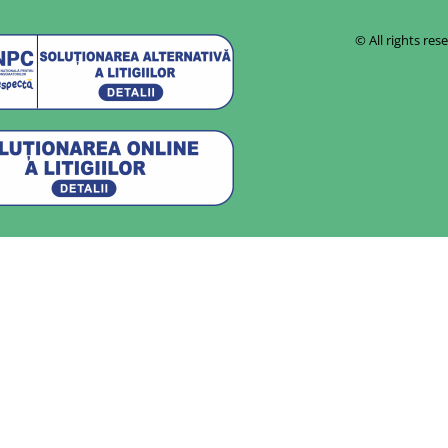
© All rights r