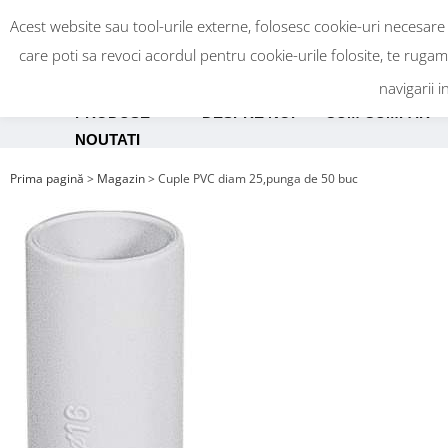
Acest website sau tool-urile externe, folosesc cookie-uri necesare
care poti sa revoci acordul pentru cookie-urile folosite, te ruga
navigarii i
PRODUSE
DESPRE NOI
CUM CUMPAR
NOUTATI
Prima pagină
>
Magazin
>
Cuple PVC diam 25,punga de 50 buc