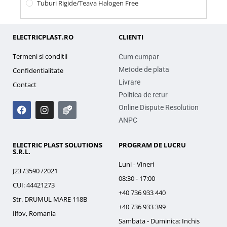
Tuburi Rigide/teava Halogen Free
ELECTRICPLAST.RO
CLIENTI
Termeni si conditii
Cum cumpar
Metode de plata
Confidentialitate
Livrare
Contact
Politica de retur
Online Dispute Resolution
ANPC
ELECTRIC PLAST SOLUTIONS
PROGRAM DE LUCRU
S.R.L.
Luni - Vineri
J23 /3590 /2021
08:30 - 17:00
CUI: 44421273
+40 736 933 440
Str. DRUMUL MARE 118B
+40 736 933 399
Ilfov, Romania
Sambata - Duminica: Inchis