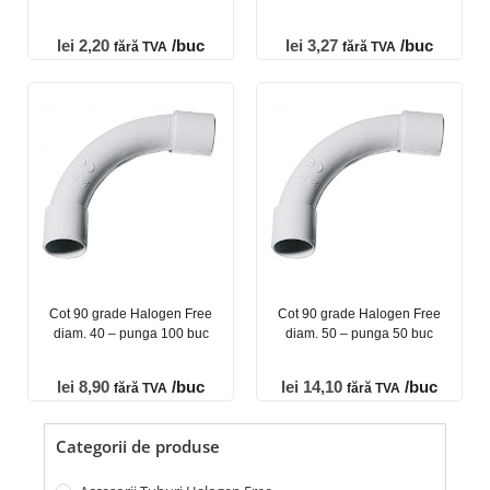
lei
2,20
/buc
lei
3,27
/buc
fără TVA
fără TVA
Cot 90 grade Halogen Free
Cot 90 grade Halogen Free
diam. 40 – punga 100 buc
diam. 50 – punga 50 buc
lei
8,90
/buc
lei
14,10
/buc
fără TVA
fără TVA
Categorii de produse