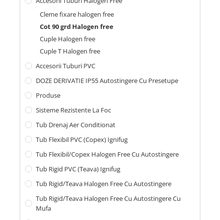
Accesorii Tuburi Halogen Free
Cleme fixare halogen free
Cot 90 grd Halogen free
Cuple Halogen free
Cuple T Halogen free
Accesorii Tuburi PVC
DOZE DERIVATIE IP55 Autostingere Cu Presetupe
Produse
Sisteme Rezistente La Foc
Tub Drenaj Aer Conditionat
Tub Flexibil PVC (copex) Ignifug
Tub Flexibil/Copex Halogen Free Cu Autostingere
Tub Rigid PVC (teava) Ignifug
Tub Rigid/Teava Halogen Free Cu Autostingere
Tub Rigid/Teava Halogen Free Cu Autostingere Cu
Mufa