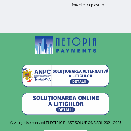
info@electricplast.ro
© All rights reserved ELECTRIC PLAST SOLUTIONS SRL
2021-2025