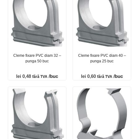
Cleme fixare PVC diam 32 –
Cleme fixare PVC diam 40 –
punga 50 buc
punga 25 buc
lei
0,48
/buc
lei
0,60
/buc
fără TVA
fără TVA