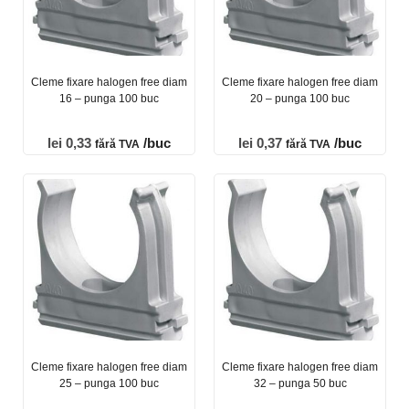
Cleme fixare halogen free diam
Cleme fixare halogen free diam
16 – punga 100 buc
20 – punga 100 buc
lei
0,33
/buc
lei
0,37
/buc
fără TVA
fără TVA
Cleme fixare halogen free diam
Cleme fixare halogen free diam
25 – punga 100 buc
32 – punga 50 buc