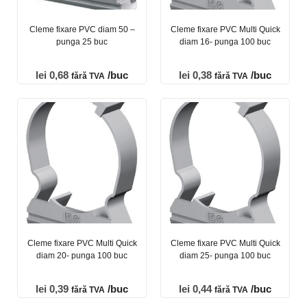
Cleme fixare PVC diam 50 –
Cleme fixare PVC Multi Quick
punga 25 buc
diam 16- punga 100 buc
lei
0,68
/buc
lei
0,38
/buc
fără TVA
fără TVA
Cleme fixare PVC Multi Quick
Cleme fixare PVC Multi Quick
diam 20- punga 100 buc
diam 25- punga 100 buc
lei
0,39
/buc
lei
0,44
/buc
fără TVA
fără TVA