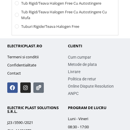
Tub Rigid/Teava Halogen Free Cu Autostingere
Tub Rigid/Teava Halogen Free Cu Autostingere Cu
Mufa
Tuburi Rigide/teava Halogen Free
ELECTRICPLAST.RO
CLIENTI
Termeni si conditii
Cum cumpar
Metode de plata
Confidentialitate
Livrare
Contact
Politica de retur
Online Dispute Resolution
ANPC
ELECTRIC PLAST SOLUTIONS
PROGRAM DE LUCRU
S.R.L.
Luni - Vineri
J23 /3590 /2021
08:30 - 17:00