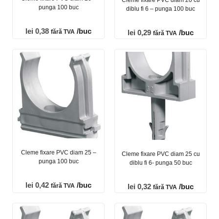
Cleme fixare PVC diam 20 cu
punga 100 buc
diblu fi 6 – punga 100 buc
lei
0,38
/buc
fără TVA
lei
0,29
/buc
fără TVA
Cleme fixare PVC diam 25 –
Cleme fixare PVC diam 25 cu
punga 100 buc
diblu fi 6- punga 50 buc
lei
0,42
/buc
fără TVA
lei
0,32
/buc
fără TVA