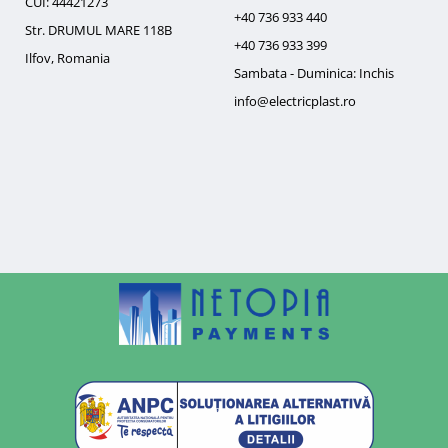
CUI: 44421273
+40 736 933 440
Str. DRUMUL MARE 118B
+40 736 933 399
Ilfov, Romania
Sambata - Duminica: Inchis
info@electricplast.ro