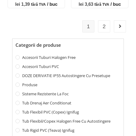
lei
1,39
/ buc
lei
3,63
/ buc
fără TVA
fără TVA
1
2
Categorii de produse
Accesorii Tuburi Halogen Free
Accesorii Tuburi PVC
DOZE DERIVATIE IP55 Autostingere Cu Presetupe
Produse
Sisteme Rezistente La Foc
Tub Drenaj Aer Conditionat
Tub Flexibil PVC (copex) Ignifug
Tub Flexibil/Copex Halogen Free Cu Autostingere
Tub Rigid PVC (teava) Ignifug