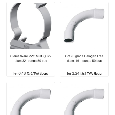
Cleme fixare PVC Multi Quick
Cot 90 grade Halogen Free
diam 32- punga 50 buc
diam. 16 – punga 50 buc
lei
0,48
/buc
lei
1,24
/buc
fără TVA
fără TVA