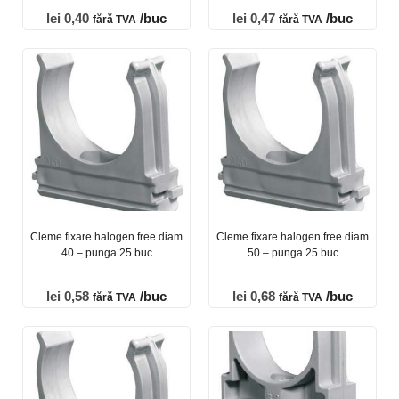
lei
0,40
/buc
lei
0,47
/buc
fără TVA
fără TVA
Cleme fixare halogen free diam
Cleme fixare halogen free diam
40 – punga 25 buc
50 – punga 25 buc
lei
0,58
/buc
lei
0,68
/buc
fără TVA
fără TVA