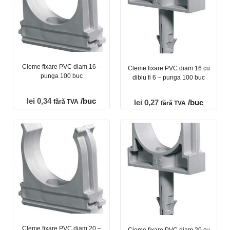
Cleme fixare PVC diam 16 –
Cleme fixare PVC diam 16 cu
punga 100 buc
diblu fi 6 – punga 100 buc
lei
0,34
/buc
fără TVA
lei
0,27
/buc
fără TVA
Cleme fixare PVC diam 20 –