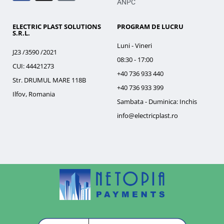
ANPC
ELECTRIC PLAST SOLUTIONS
PROGRAM DE LUCRU
S.R.L.
Luni - Vineri
J23 /3590 /2021
08:30 - 17:00
CUI: 44421273
+40 736 933 440
Str. DRUMUL MARE 118B
+40 736 933 399
Ilfov, Romania
Sambata - Duminica: Inchis
info@electricplast.ro