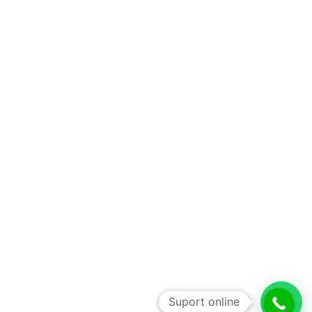
Suport online