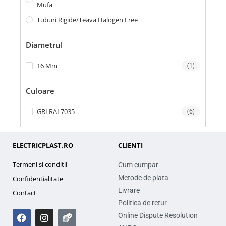
Mufa
Tuburi Rigide/teava Halogen Free
Diametrul
16 Mm
(1)
Culoare
GRI RAL7035
(6)
ELECTRICPLAST.RO
CLIENTI
Termeni si conditii
Cum cumpar
Metode de plata
Confidentialitate
Livrare
Contact
Politica de retur
Online Dispute Resolution