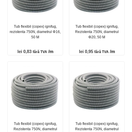
Tub flexibil (copex) ignifug,
Tub flexibil (copex) ignifug,
rezistenta 750N, diametrul Φ16,
Rezistenta 750N, diametrul
50 M
Φ20, 50 M
lei
0,83
/m
lei
0,95
/m
fără TVA
fără TVA
Tub flexibil (copex) ignifug,
Tub flexibil (copex) ignifug,
Rezistenta 750N, diametrul
Rezistenta 750N, diametrul