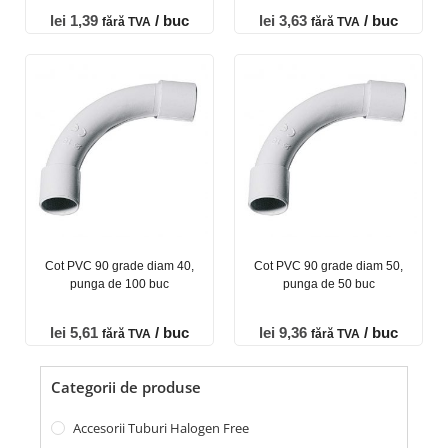
lei
1,39
/ buc
lei
3,63
/ buc
fără TVA
fără TVA
Cot PVC 90 grade diam 40,
Cot PVC 90 grade diam 50,
punga de 100 buc
punga de 50 buc
lei
5,61
/ buc
lei
9,36
/ buc
fără TVA
fără TVA
Categorii de produse
Accesorii Tuburi Halogen Free