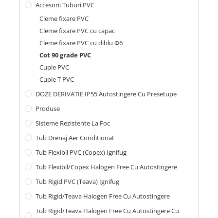
Accesorii Tuburi PVC
Cleme fixare PVC
Cleme fixare PVC cu capac
Cleme fixare PVC cu diblu Φ6
Cot 90 grade PVC
Cuple PVC
Cuple T PVC
DOZE DERIVATIE IP55 Autostingere Cu Presetupe
Produse
Sisteme Rezistente La Foc
Tub Drenaj Aer Conditionat
Tub Flexibil PVC (copex) Ignifug
Tub Flexibil/Copex Halogen Free Cu Autostingere
Tub Rigid PVC (teava) Ignifug
Tub Rigid/Teava Halogen Free Cu Autostingere
Tub Rigid/Teava Halogen Free Cu Autostingere Cu