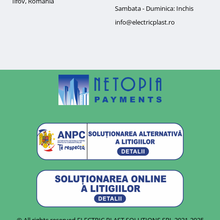
Ilfov, Romania
Sambata - Duminica: Inchis
info@electricplast.ro
© All rights reserved ELECTRIC PLAST SOLUTIONS SRL
2021-2025