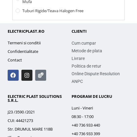
Mufa
Tuburi Rigide/teava Halogen Free
ELECTRICPLAST.RO
CLIENTI
Termeni si conditii
Cum cumpar
Metode de plata
Confidentialitate
Livrare
Contact
Politica de retur
Online Dispute Resolution
ANPC
ELECTRIC PLAST SOLUTIONS
PROGRAM DE LUCRU
S.R.L.
Luni - Vineri
J23 /3590 /2021
08:30 - 17:00
CUI: 44421273
+40 736 933 440
Str. DRUMUL MARE 118B
+40 736 933 399