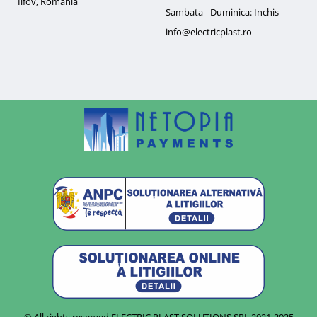
Ilfov, Romania
Sambata - Duminica: Inchis
info@electricplast.ro
© All rights reserved ELECTRIC PLAST SOLUTIONS SRL
2021-2025