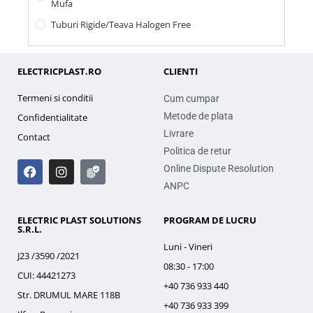
Mufa
Tuburi Rigide/teava Halogen Free
ELECTRICPLAST.RO
CLIENTI
Termeni si conditii
Cum cumpar
Metode de plata
Confidentialitate
Livrare
Contact
Politica de retur
Online Dispute Resolution
ANPC
ELECTRIC PLAST SOLUTIONS
PROGRAM DE LUCRU
S.R.L.
Luni - Vineri
J23 /3590 /2021
08:30 - 17:00
CUI: 44421273
+40 736 933 440
Str. DRUMUL MARE 118B
+40 736 933 399