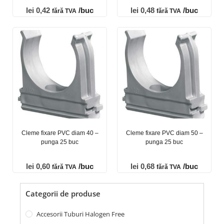
lei
0,42
/buc
lei
0,48
/buc
fără TVA
fără TVA
Cleme fixare PVC diam 40 –
Cleme fixare PVC diam 50 –
punga 25 buc
punga 25 buc
lei
0,60
/buc
lei
0,68
/buc
fără TVA
fără TVA
Categorii de produse
Accesorii Tuburi Halogen Free