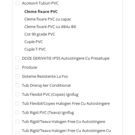
Accesorii Tuburi PVC
Cleme fixare PVC
Cleme fixare PVC cu capac
Cleme fixare PVC cu diblu Φ6
Cot 90 grade PVC
Cuple PVC
Cuple T PVC
DOZE DERIVATIE IP55 Autostingere Cu Presetupe
Produse
Sisteme Rezistente La Foc
Tub Drenaj Aer Conditionat
Tub Flexibil PVC (copex) Ignifug
Tub Flexibil/Copex Halogen Free Cu Autostingere
Tub Rigid PVC (teava) Ignifug
Tub Rigid/Teava Halogen Free Cu Autostingere
Tub Rigid/Teava Halogen Free Cu Autostingere Cu