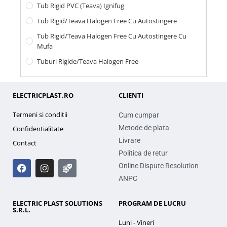
Tub Rigid PVC (teava) Ignifug
Tub Rigid/Teava Halogen Free Cu Autostingere
Tub Rigid/Teava Halogen Free Cu Autostingere Cu
Mufa
Tuburi Rigide/teava Halogen Free
ELECTRICPLAST.RO
CLIENTI
Termeni si conditii
Cum cumpar
Metode de plata
Confidentialitate
Livrare
Contact
Politica de retur
Online Dispute Resolution
ANPC
ELECTRIC PLAST SOLUTIONS
PROGRAM DE LUCRU
S.R.L.
Luni - Vineri