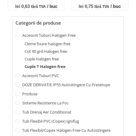
lei
0,63
/ buc
lei
0,75
/ buc
fără TVA
fără TVA
Categorii de produse
Accesorii Tuburi Halogen Free
Cleme fixare halogen free
Cot 90 grd Halogen free
Cuple Halogen free
Cuple T Halogen free
Accesorii Tuburi PVC
DOZE DERIVATIE IP55 Autostingere Cu Presetupe
Produse
Sisteme Rezistente La Foc
Tub Drenaj Aer Conditionat
Tub Flexibil PVC (copex) Ignifug
Tub Flexibil/Copex Halogen Free Cu Autostingere