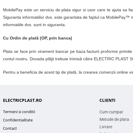
MobilePay este un serviciu de plata sigur si usor care te ajuta sa faci
Siguranta informatiilor dvs. este garantata de faptul ca MobilePay™ nu
informatiile dvs. sunt in siguranta.
Cu Ordin de plată (OP, prin banca)
Plata se face prin virament bancar pe baza facturii proforme primite
contul nostru. Dovada plăţii trebuie trimisă către ELECTRIC PLAST S
Pentru a beneficia de acest tip de plată, la crearea comenzii online va
ELECTRICPLAST.RO
CLIENTI
Termeni si conditii
Cum cumpar
Metode de plata
Confidentialitate
Livrare
Contact