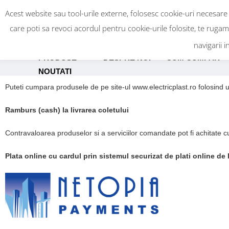
Acest website sau tool-urile externe, folosesc cookie-uri necesare
care poti sa revoci acordul pentru cookie-urile folosite, te ruga
navigarii i
PRODUSE
DESPRE NOI
CUM CUMPAR
NOUTATI
Puteti cumpara produsele de pe site-ul www.electricplast.ro folosind 
Ramburs (cash) la livrarea coletului
Contravaloarea produselor si a serviciilor comandate pot fi achitate c
Plata online cu cardul prin sistemul securizat de plati online de