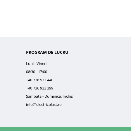
.
PROGRAM DE LUCRU
Luni - Vineri
08:30 - 17:00
+40 736 933 440
+40 736 933 399
Sambata - Duminica: Inchis
info@electricplast.ro