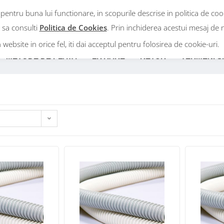
 pentru buna lui functionare, in scopurile descrise in politica de co
Intra in cont
m sa consulti
Politica de Cookies
. Prin inchiderea acestui mesaj de n
n website in orice fel, iti dai acceptul pentru folosirea de cookie-uri.
METODE DE PLATA
LIVRARE
RETUR
TERMENI SI