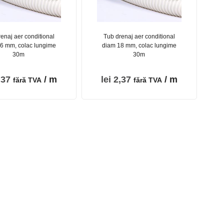
enaj aer conditional
Tub drenaj aer conditional
6 mm, colac lungime
diam 18 mm, colac lungime
30m
30m
,37
/ m
lei
2,37
/ m
fără TVA
fără TVA