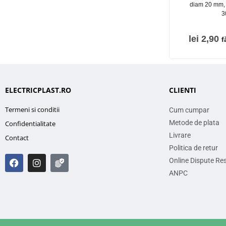
diam 20 mm, 
3
lei
2,90
f
ELECTRICPLAST.RO
CLIENTI
Termeni si conditii
Cum cumpar
Metode de plata
Confidentialitate
Livrare
Contact
Politica de retur
Online Dispute Re
ANPC