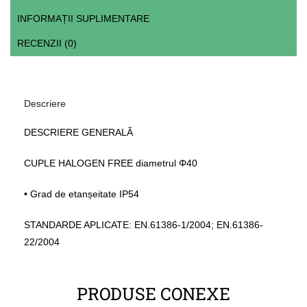
INFORMAȚII SUPLIMENTARE
RECENZII (0)
Descriere
DESCRIERE GENERALĂ
CUPLE HALOGEN FREE diametrul Φ40
• Grad de etanșeitate IP54
STANDARDE APLICATE: EN.61386-1/2004; EN.61386-
22/2004
PRODUSE CONEXE