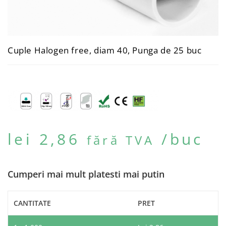
Cuple Halogen free, diam 40, Punga de 25 buc
lei
2,86
/buc
fără TVA
Cumperi mai mult platesti mai putin
CANTITATE
PRET