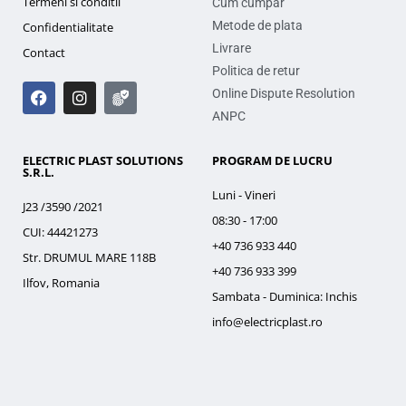
Termeni si conditii
Cum cumpar
Metode de plata
Confidentialitate
Livrare
Contact
Politica de retur
Online Dispute Resolution
ANPC
ELECTRIC PLAST SOLUTIONS
PROGRAM DE LUCRU
S.R.L.
Luni - Vineri
J23 /3590 /2021
08:30 - 17:00
CUI: 44421273
+40 736 933 440
Str. DRUMUL MARE 118B
+40 736 933 399
Ilfov, Romania
Sambata - Duminica: Inchis
info@electricplast.ro