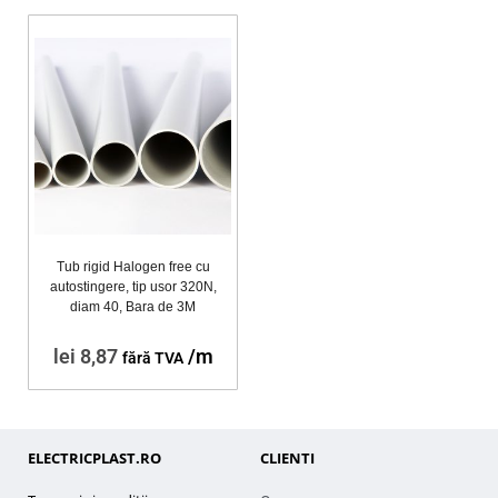
Tub rigid Halogen free cu
autostingere, tip usor 320N,
diam 40, Bara de 3M
lei
8,87
/m
fără TVA
ELECTRICPLAST.RO
CLIENTI