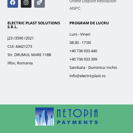
Online Dispute Resolution
ANPC
ELECTRIC PLAST SOLUTIONS
PROGRAM DE LUCRU
S.R.L.
Luni - Vineri
J23 /3590 /2021
08:30 - 17:00
CUI: 44421273
+40 736 933 440
Str. DRUMUL MARE 118B
+40 736 933 399
Ilfov, Romania
Sambata - Duminica: Inchis
info@electricplast.ro