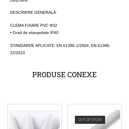
Descriere
DESCRIERE GENERALĂ:
CLEMA FIXARE PVC Φ32
• Grad de etanșeitate IP40
STANDARDE APLICATE: EN.61386-1/2004; EN.61386-
22/2010
PRODUSE CONEXE
OUT OF STOCK