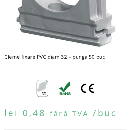
Cleme fixare PVC diam 32 – punga 50 buc
lei
0,48
/buc
fără TVA