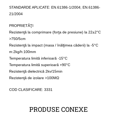
STANDARDE APLICATE: EN.61386-1/2004; EN.61386-
21/2004
PROPRIETĂŢI
Rezistenţă la comprimare (forţa de presiune) la 22±2°C
>750/5cm
Rezistenţă la impact (masa / înălţimea căderii) la -5°C
m:2kg/h:100mm
Temperatura limită inferioară -15°C
Temperatura limită superioară +90°C
Rezistenţă dielectrică 2kv/15min
Rezistenţă de izolare >100ΜΩ
COD CLASIFICARE: 3331
PRODUSE CONEXE