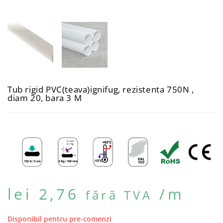
Tub rigid PVC(teava)ignifug, rezistenta 750N ,
diam 20, bara 3 M
lei
2,76
/m
fără TVA
Disponibil pentru pre-comenzi