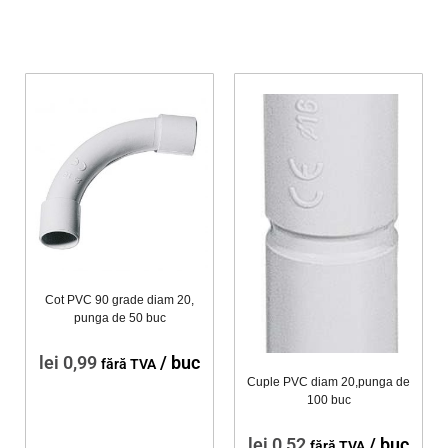
Cot PVC 90 grade diam 20,
punga de 50 buc
lei
0,99
/ buc
fără TVA
Cuple PVC diam 20,punga de
100 buc
lei
0,52
/ buc
fără TVA