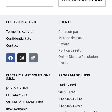
ELECTRICPLAST.RO
CLIENTI
Termeni si conditii
Cum cumpar
Metode de plata
Confidentialitate
Livrare
Contact
Politica de retur
Online Dispute Resolution
ANPC
ELECTRIC PLAST SOLUTIONS
PROGRAM DE LUCRU
S.R.L.
Luni - Vineri
J23 /3590 /2021
08:30 - 17:00
CUI: 44421273
+40 736 933 440
Str. DRUMUL MARE 118B
+40 736 933 399
Ilfov, Romania