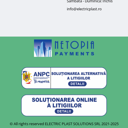
Sambata - Duminica: Inchis
info@electricplast.ro
© All rights reserved ELECTRIC PLAST SOLUTIONS SRL
2021-2025