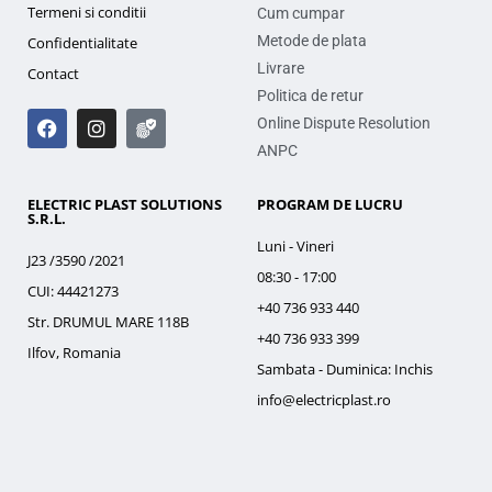
Termeni si conditii
Cum cumpar
Metode de plata
Confidentialitate
Livrare
Contact
Politica de retur
Online Dispute Resolution
ANPC
ELECTRIC PLAST SOLUTIONS
PROGRAM DE LUCRU
S.R.L.
Luni - Vineri
J23 /3590 /2021
08:30 - 17:00
CUI: 44421273
+40 736 933 440
Str. DRUMUL MARE 118B
+40 736 933 399
Ilfov, Romania
Sambata - Duminica: Inchis
info@electricplast.ro