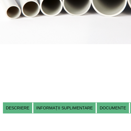
DESCRIERE
INFORMAȚII SUPLIMENTARE
DOCUMENTE