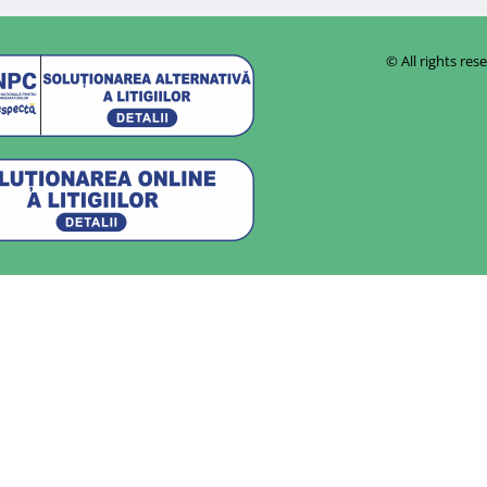
© All rights r