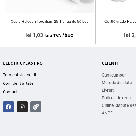
Cuple Halogen free, diam 25, Punga de 50 buc
Cot 90 grade Halo
lei
1,03
/buc
lei
2,
fără TVA
ELECTRICPLAST.RO
CLIENTI
Termeni si conditii
Cum cumpar
Metode de plata
Confidentialitate
Livrare
Contact
Politica de retur
Online Dispute Re
ANPC