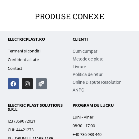
PRODUSE CONEXE
ELECTRICPLAST.RO
CLIENTI
Termeni si conditii
Cum cumpar
Metode de plata
Confidentialitate
Livrare
Contact
Politica de retur
Online Dispute Resolution
ANPC
ELECTRIC PLAST SOLUTIONS
PROGRAM DE LUCRU
S.R.L.
Luni - Vineri
J23 /3590 /2021
08:30 - 17:00
CUI: 44421273
+40 736 933 440
Str. DRUMUL MARE 118B