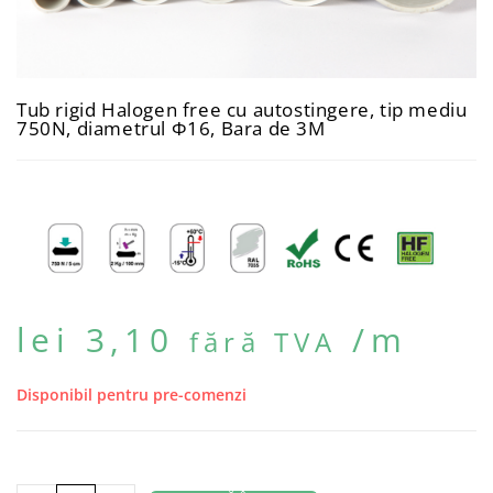
Tub rigid Halogen free cu autostingere, tip mediu
750N, diametrul Φ16, Bara de 3M
lei
3,10
/m
fără TVA
Disponibil pentru pre-comenzi