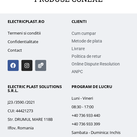
ELECTRICPLAST.RO
CLIENTI
Termeni si conditii
Cum cumpar
Metode de plata
Confidentialitate
Livrare
Contact
Politica de retur
Online Dispute Resolution
ANPC
ELECTRIC PLAST SOLUTIONS
PROGRAM DE LUCRU
S.R.L.
Luni - Vineri
J23 /3590 /2021
08:30 - 17:00
CUI: 44421273
+40 736 933 440
Str. DRUMUL MARE 118B
+40 736 933 399
Ilfov, Romania
Sambata - Duminica: Inchis