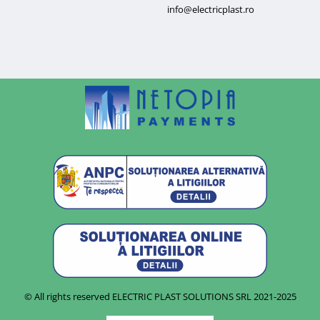
info@electricplast.ro
© All rights reserved ELECTRIC PLAST SOLUTIONS SRL
2021-2025