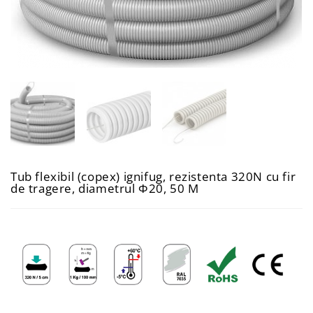
Tub flexibil (copex) ignifug, rezistenta 320N cu fir
de tragere, diametrul Φ20, 50 M