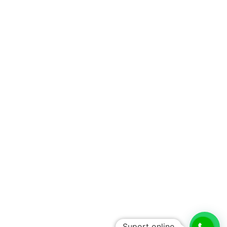
Suport online