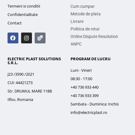
Termeni si conditii
Cum cumpar
Metode de plata
Confidentialitate
Livrare
Contact
Politica de retur
Online Dispute Resolution
ANPC
ELECTRIC PLAST SOLUTIONS
PROGRAM DE LUCRU
S.R.L.
Luni - Vineri
J23 /3590 /2021
08:30 - 17:00
CUI: 44421273
+40 736 933 440
Str. DRUMUL MARE 118B
+40 736 933 399
Ilfov, Romania
Sambata - Duminica: Inchis
info@electricplast.ro