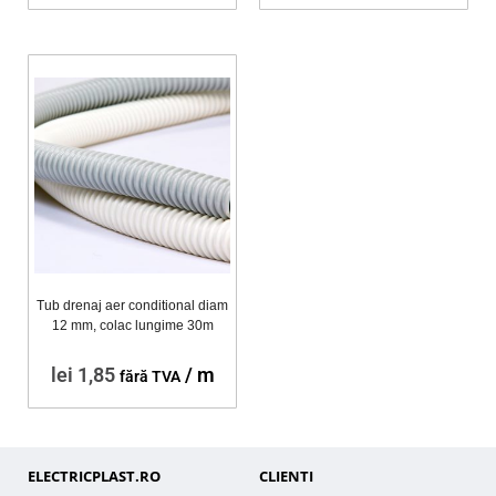
Tub drenaj aer conditional diam
12 mm, colac lungime 30m
lei
1,85
/ m
fără TVA
ELECTRICPLAST.RO
CLIENTI