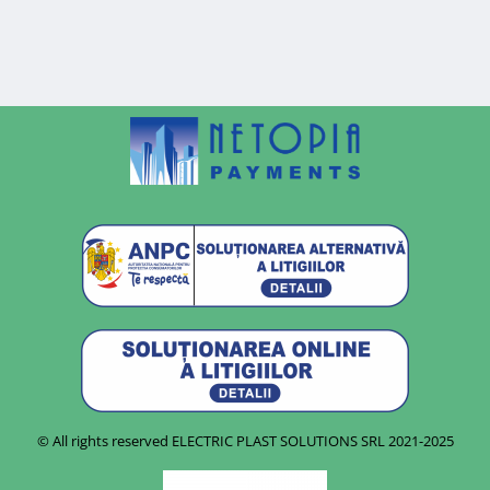
© All rights reserved ELECTRIC PLAST SOLUTIONS SRL
2021-2025