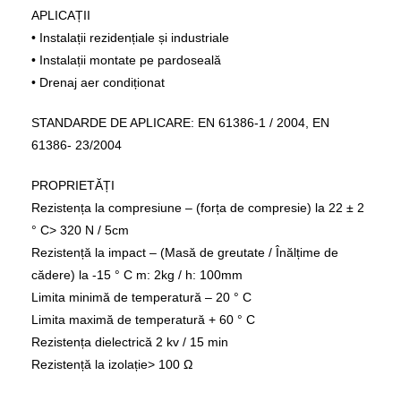
APLICAȚII
• Instalații rezidențiale și industriale
• Instalații montate pe pardoseală
• Drenaj aer condiționat
STANDARDE DE APLICARE: ΕΝ 61386-1 / 2004, EN
61386- 23/2004
PROPRIETĂȚI
Rezistența la compresiune – (forța de compresie) la 22 ± 2
° C> 320 Ν / 5cm
Rezistență la impact – (Masă de greutate / Înălțime de
cădere) la -15 ° C m: 2kg / h: 100mm
Limita minimă de temperatură – 20 ° C
Limita maximă de temperatură + 60 ° C
Rezistența dielectrică 2 kv / 15 min
Rezistență la izolație> 100 Ω