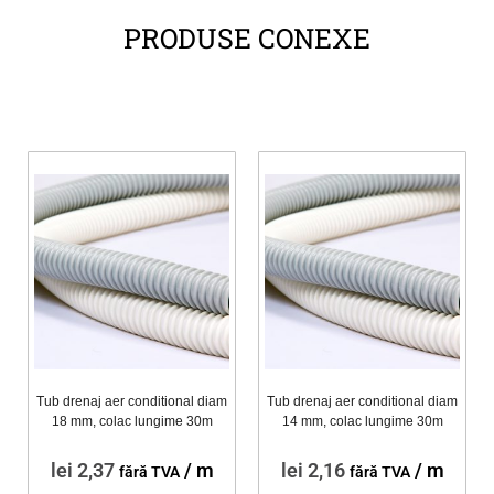
PRODUSE CONEXE
Tub drenaj aer conditional diam
Tub drenaj aer conditional diam
18 mm, colac lungime 30m
14 mm, colac lungime 30m
lei
2,37
/ m
lei
2,16
/ m
fără TVA
fără TVA