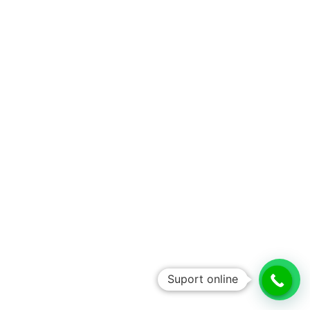
Suport online