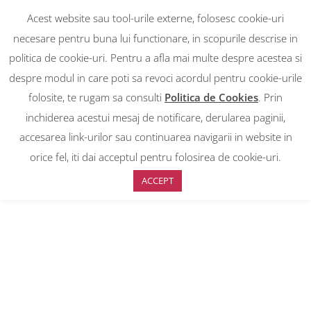
Acest website sau tool-urile externe, folosesc cookie-uri
necesare pentru buna lui functionare, in scopurile descrise in
Centrale termice pe combustibil solid
politica de cookie-uri. Pentru a afla mai multe despre acestea si
despre modul in care poti sa revoci acordul pentru cookie-urile
folosite, te rugam sa consulti
Politica de Cookies
. Prin
inchiderea acestui mesaj de notificare, derularea paginii,
accesarea link-urilor sau continuarea navigarii in website in
orice fel, iti dai acceptul pentru folosirea de cookie-uri.
ACCEPT